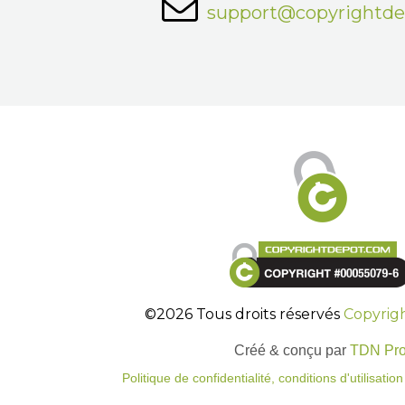
support@copyrightd
©2026 Tous droits réservés
Copyrig
Créé & conçu par
TDN Pr
Politique de confidentialité, conditions d'utilisati