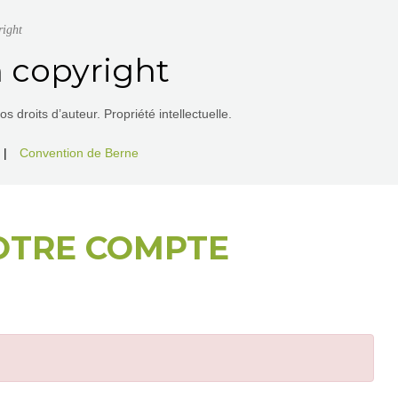
right
 copyright
 droits d’auteur. Propriété intellectuelle.
|
Convention de Berne
OTRE COMPTE