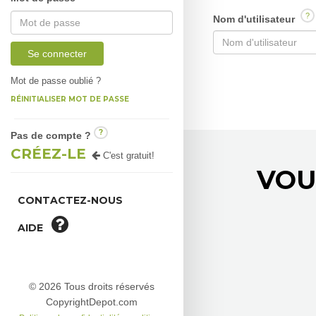
?
Nom d'utilisateur
Se connecter
Mot de passe oublié ?
RÉINITIALISER MOT DE PASSE
?
Pas de compte ?
CRÉEZ-LE
C'est gratuit!
VOU
CONTACTEZ-NOUS
AIDE
© 2026 Tous droits réservés
CopyrightDepot.com