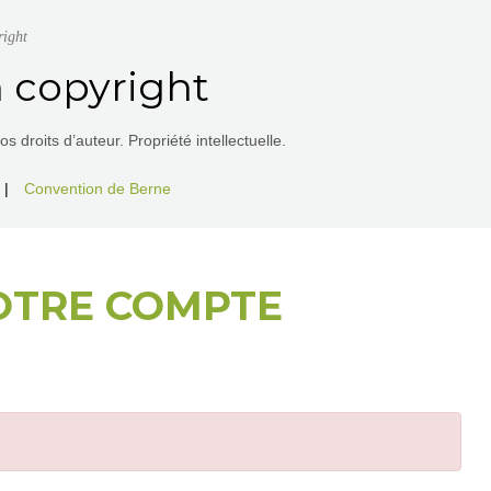
right
 copyright
 droits d’auteur. Propriété intellectuelle.
|
Convention de Berne
OTRE COMPTE