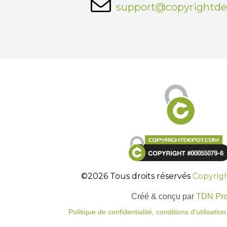
support@copyrightd
©2026 Tous droits réservés
Copyrig
Créé & conçu par
TDN Pr
Politique de confidentialité, conditions d'utilisati