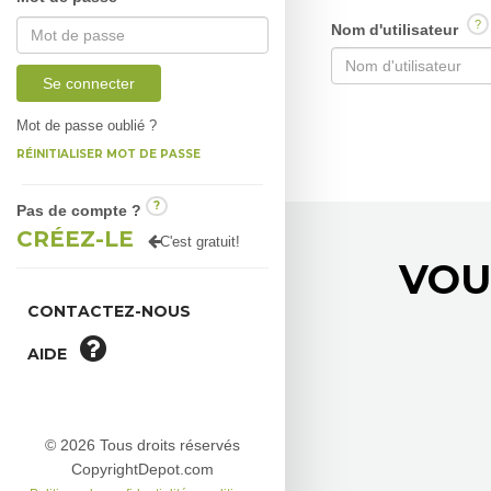
?
Nom d'utilisateur
Se connecter
Mot de passe oublié ?
RÉINITIALISER MOT DE PASSE
?
Pas de compte ?
CRÉEZ-LE
C'est gratuit!
VOU
CONTACTEZ-NOUS
AIDE
© 2026 Tous droits réservés
CopyrightDepot.com