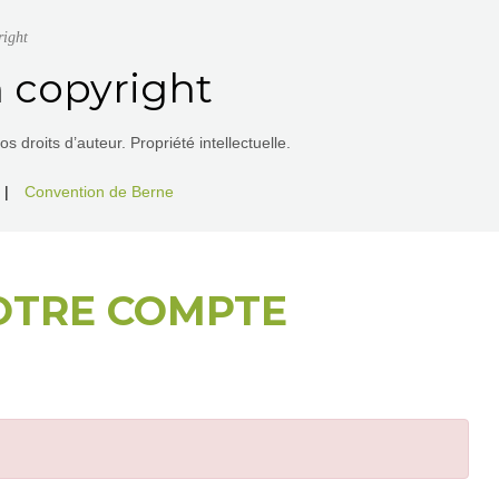
right
 copyright
 droits d’auteur. Propriété intellectuelle.
|
Convention de Berne
OTRE COMPTE