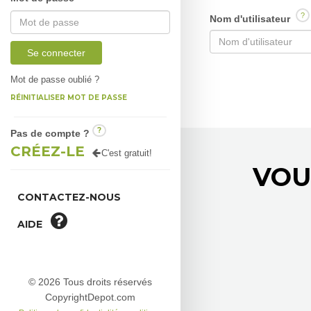
?
Nom d'utilisateur
Se connecter
Mot de passe oublié ?
RÉINITIALISER MOT DE PASSE
?
Pas de compte ?
CRÉEZ-LE
C'est gratuit!
VOU
CONTACTEZ-NOUS
AIDE
© 2026 Tous droits réservés
CopyrightDepot.com