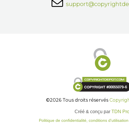
support@copyrightd
©2026 Tous droits réservés
Copyrig
Créé & conçu par
TDN Pr
Politique de confidentialité, conditions d'utilisati