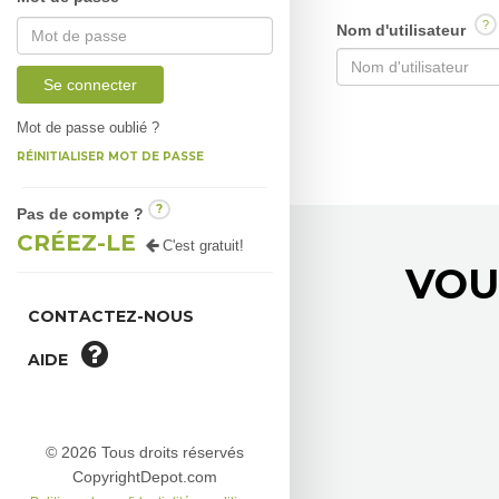
?
Nom d'utilisateur
Se connecter
Mot de passe oublié ?
RÉINITIALISER MOT DE PASSE
?
Pas de compte ?
CRÉEZ-LE
C'est gratuit!
VOU
CONTACTEZ-NOUS
AIDE
© 2026 Tous droits réservés
CopyrightDepot.com