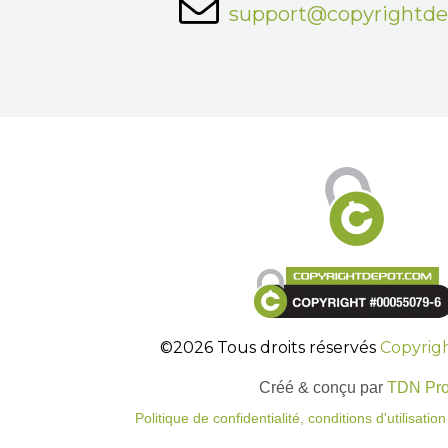
support@copyrightd
©2026 Tous droits réservés
Copyrig
Créé & conçu par
TDN Pr
Politique de confidentialité, conditions d'utilisati