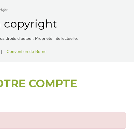
right
 copyright
 droits d’auteur. Propriété intellectuelle.
|
Convention de Berne
OTRE COMPTE