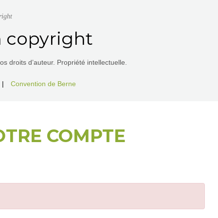
right
 copyright
 droits d’auteur. Propriété intellectuelle.
|
Convention de Berne
OTRE COMPTE