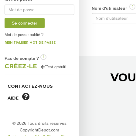
?
Nom d'utilisateur
Se connecter
Mot de passe oublié ?
RÉINITIALISER MOT DE PASSE
?
Pas de compte ?
CRÉEZ-LE
C'est gratuit!
VOU
CONTACTEZ-NOUS
AIDE
© 2026 Tous droits réservés
CopyrightDepot.com