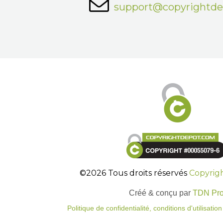
support@copyrightd
©2026 Tous droits réservés
Copyrig
Créé & conçu par
TDN Pr
Politique de confidentialité, conditions d'utilisati