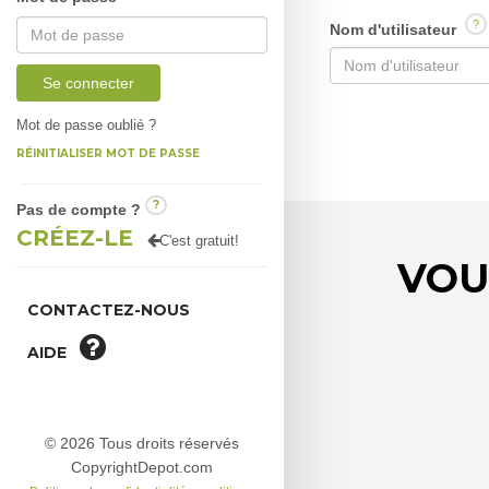
?
Nom d'utilisateur
Se connecter
Mot de passe oublié ?
RÉINITIALISER MOT DE PASSE
?
Pas de compte ?
CRÉEZ-LE
C'est gratuit!
VOU
CONTACTEZ-NOUS
AIDE
© 2026 Tous droits réservés
CopyrightDepot.com