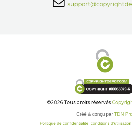
support@copyrightd
©2026 Tous droits réservés
Copyrig
Créé & conçu par
TDN Pr
Politique de confidentialité, conditions d'utilisati