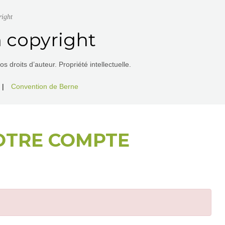
right
 copyright
 droits d’auteur. Propriété intellectuelle.
|
Convention de Berne
OTRE COMPTE