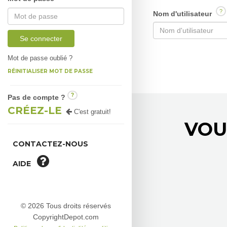
?
Nom d'utilisateur
Se connecter
Mot de passe oublié ?
RÉINITIALISER MOT DE PASSE
?
Pas de compte ?
CRÉEZ-LE
C'est gratuit!
VOU
CONTACTEZ-NOUS
AIDE
© 2026 Tous droits réservés
CopyrightDepot.com