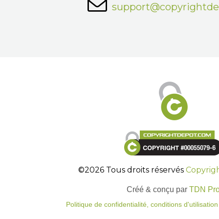
support@copyrightd
©2026 Tous droits réservés
Copyrig
Créé & conçu par
TDN Pr
Politique de confidentialité, conditions d'utilisati