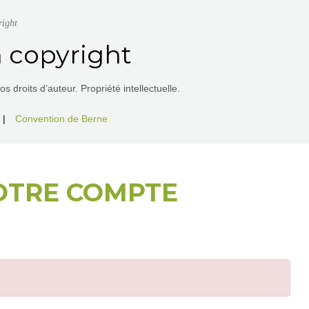
right
 copyright
 droits d’auteur. Propriété intellectuelle.
|
Convention de Berne
OTRE COMPTE