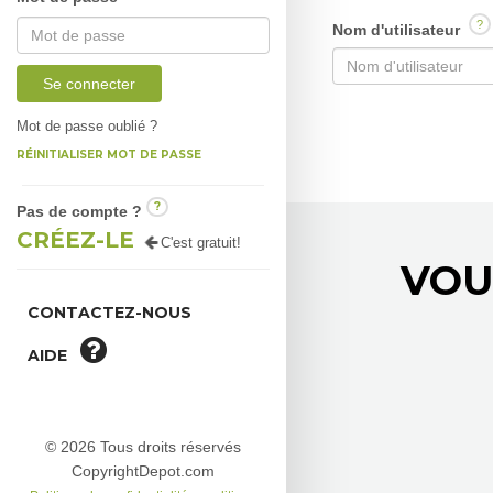
?
Nom d'utilisateur
Se connecter
Mot de passe oublié ?
RÉINITIALISER MOT DE PASSE
?
Pas de compte ?
CRÉEZ-LE
C'est gratuit!
VOU
CONTACTEZ-NOUS
AIDE
© 2026 Tous droits réservés
CopyrightDepot.com