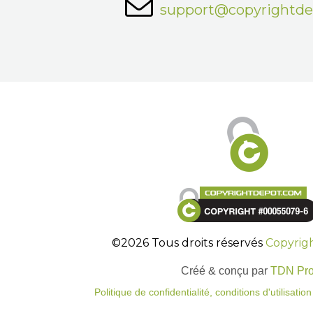
support@copyrightd
©2026 Tous droits réservés
Copyrig
Créé & conçu par
TDN Pr
Politique de confidentialité, conditions d'utilisati