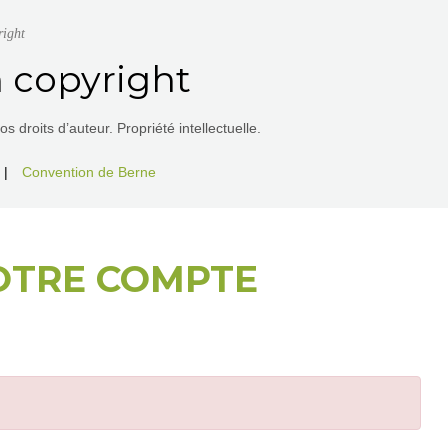
right
 copyright
 droits d’auteur. Propriété intellectuelle.
|
Convention de Berne
OTRE COMPTE