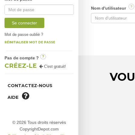
?
Nom d'utilisateur
Se connecter
Mot de passe oublié ?
RÉINITIALISER MOT DE PASSE
?
Pas de compte ?
CRÉEZ-LE
C'est gratuit!
VOU
CONTACTEZ-NOUS
AIDE
© 2026 Tous droits réservés
CopyrightDepot.com