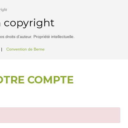
right
 copyright
 droits d’auteur. Propriété intellectuelle.
|
Convention de Berne
OTRE COMPTE