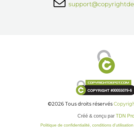
support@copyrightd
©2026 Tous droits réservés
Copyrig
Créé & conçu par
TDN Pr
Politique de confidentialité, conditions d'utilisati