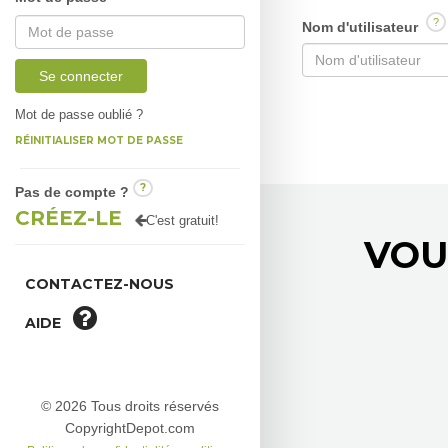
?
Nom d'utilisateur
Se connecter
Mot de passe oublié ?
RÉINITIALISER MOT DE PASSE
?
Pas de compte ?
CRÉEZ-LE
C'est gratuit!
VOU
CONTACTEZ-NOUS
AIDE
© 2026 Tous droits réservés
CopyrightDepot.com