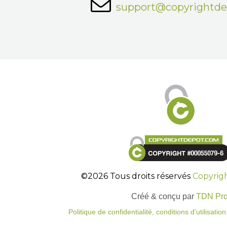
support@copyrightd
©2026 Tous droits réservés
Copyrig
Créé & conçu par
TDN Pr
Politique de confidentialité, conditions d'utilisati