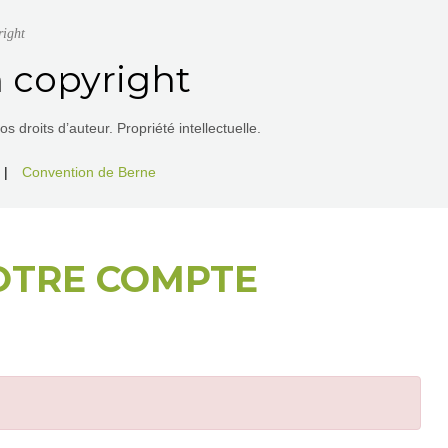
right
 copyright
 droits d’auteur. Propriété intellectuelle.
|
Convention de Berne
OTRE COMPTE