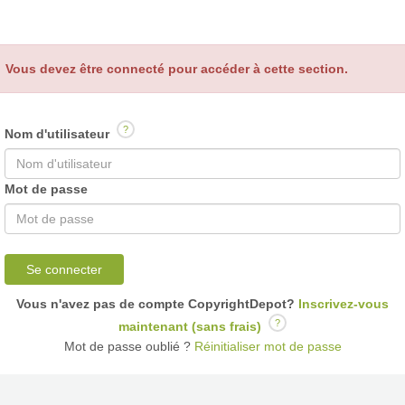
Vous devez être connecté pour accéder à cette section.
?
Nom d'utilisateur
Mot de passe
Se connecter
Vous n'avez pas de compte CopyrightDepot?
Inscrivez-vous
?
maintenant (sans frais)
Mot de passe oublié ?
Réinitialiser mot de passe