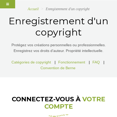
Accueil
Enregistrement d'un copyright
Enregistrement d'un
copyright
Protégez vos créations personnelles ou professionnelles.
Enregistrez vos droits d’auteur. Propriété intellectuelle.
Catégories de copyright
|
Fonctionnement
|
FAQ
|
Convention de Berne
CONNECTEZ-VOUS À
VOTRE
COMPTE