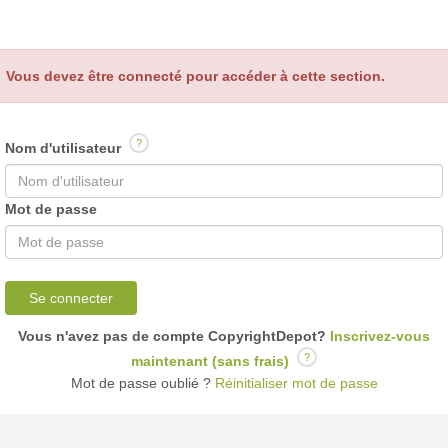
Vous devez être connecté pour accéder à cette section.
?
Nom d'utilisateur
Mot de passe
Se connecter
Vous n'avez pas de compte CopyrightDepot?
Inscrivez-vous
?
maintenant (sans frais)
Mot de passe oublié ?
Réinitialiser mot de passe