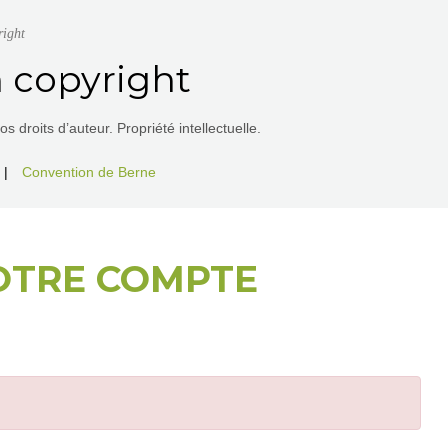
right
 copyright
 droits d’auteur. Propriété intellectuelle.
|
Convention de Berne
OTRE COMPTE