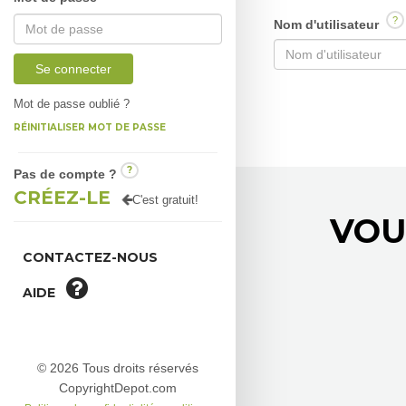
?
Nom d'utilisateur
Se connecter
Mot de passe oublié ?
RÉINITIALISER MOT DE PASSE
?
Pas de compte ?
CRÉEZ-LE
C'est gratuit!
VOU
CONTACTEZ-NOUS
AIDE
© 2026 Tous droits réservés
CopyrightDepot.com