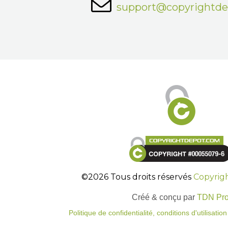
support@copyrightd
©2026 Tous droits réservés
Copyrig
Créé & conçu par
TDN Pr
Politique de confidentialité, conditions d'utilisati