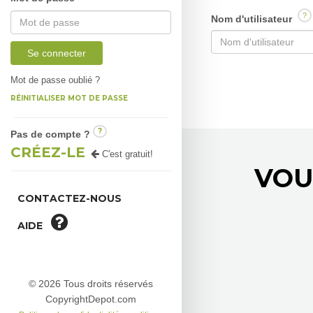
?
Nom d'utilisateur
Se connecter
Mot de passe oublié ?
RÉINITIALISER MOT DE PASSE
?
Pas de compte ?
CRÉEZ-LE
C'est gratuit!
VOU
CONTACTEZ-NOUS
AIDE
© 2026 Tous droits réservés
CopyrightDepot.com