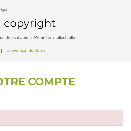
right
 copyright
 droits d’auteur. Propriété intellectuelle.
|
Convention de Berne
OTRE COMPTE