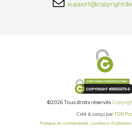
support@copyrightd
©2026 Tous droits réservés
Copyrig
Créé & conçu par
TDN Pr
Politique de confidentialité, conditions d'utilisati