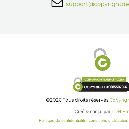
support@copyrightd
©2026 Tous droits réservés
Copyrig
Créé & conçu par
TDN Pr
Politique de confidentialité, conditions d'utilisati