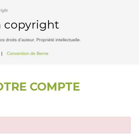
right
 copyright
 droits d’auteur. Propriété intellectuelle.
|
Convention de Berne
OTRE COMPTE