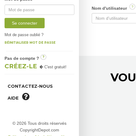
?
Nom d'utilisateur
Se connecter
Mot de passe oublié ?
RÉINITIALISER MOT DE PASSE
?
Pas de compte ?
CRÉEZ-LE
C'est gratuit!
VOU
CONTACTEZ-NOUS
AIDE
© 2026 Tous droits réservés
CopyrightDepot.com