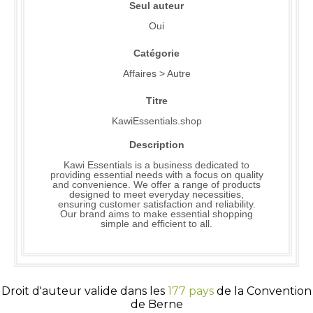
Seul auteur
Oui
Catégorie
Affaires > Autre
Titre
KawiEssentials.shop
Description
Kawi Essentials is a business dedicated to
providing essential needs with a focus on quality
and convenience. We offer a range of products
designed to meet everyday necessities,
ensuring customer satisfaction and reliability.
Our brand aims to make essential shopping
simple and efficient to all.
Droit d'auteur valide dans les
177 pays
de la Convention
de Berne