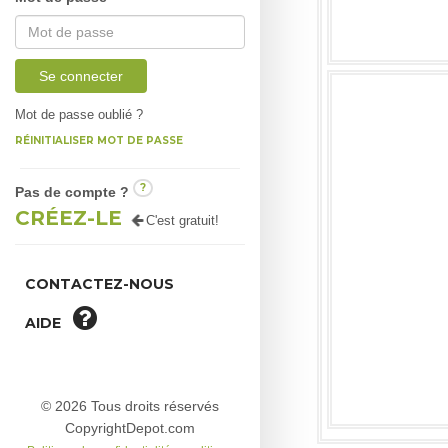
Se connecter
Mot de passe oublié ?
RÉINITIALISER MOT DE PASSE
?
Pas de compte ?
CRÉEZ-LE
C'est gratuit!
CONTACTEZ-NOUS
AIDE
© 2026 Tous droits réservés
CopyrightDepot.com