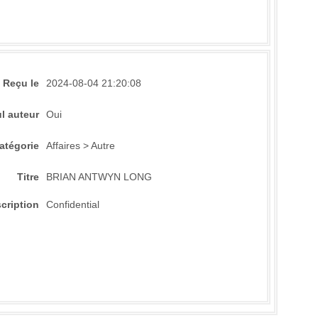
Reçu le
2024-08-04 21:20:08
l auteur
Oui
atégorie
Affaires > Autre
Titre
BRIAN ANTWYN LONG
cription
Confidential