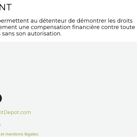
ANT
ermettent au détenteur de démontrer les droits
lement une compensation financière contre toute
 sans son autorisation.
htDepot.com
o
on et mentions légales