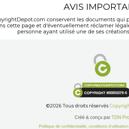
AVIS IMPORT
pyrightDepot.com conservent les documents qui p
ans cette page et d'éventuellement réclamer léga
personne ayant utilisé une de ses créations
©2026 Tous droits réservés
Copyrig
Créé & conçu par
TDN Pr
Politique de confidentialité, conditions d'utilisati