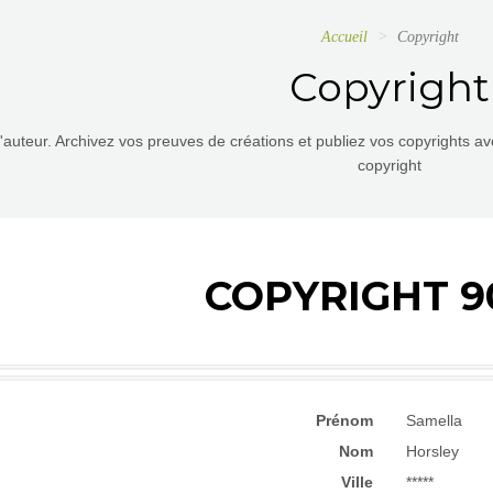
Accueil
Copyright
Copyright
d'auteur. Archivez vos preuves de créations et publiez vos copyrights a
copyright
COPYRIGHT 9
Prénom
Samella
Nom
Horsley
Ville
*****