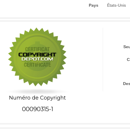
Pays
États-Unis
Seu
C
Des
Numéro de Copyright
00090315-1