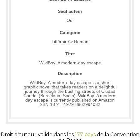
Seul auteur
Oui
Catégorie
Littéraire > Roman
Titre
WildBoy: A modern-day escape
Description
WildBoy: A modern-day escape is a short
graphic novel that takes readers on a delightful
journey through the bustling streets of Ciudad
Condal (Barcelona, Spain). WildBoy: A modern-
day escape is currently published on Amazon
ISBN-13 ? : ? 979-8862994032.
Droit d'auteur valide dans les
177 pays
de la Convention