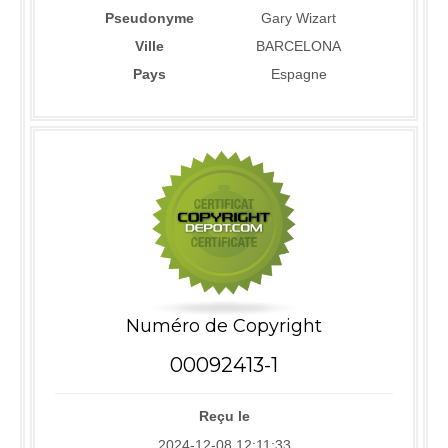
Pseudonyme
Gary Wizart
Ville
BARCELONA
Pays
Espagne
Numéro de Copyright
00092413-1
Reçu le
2024-12-08 12:11:33