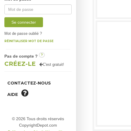
Se connecter
Mot de passe oublié ?
RÉINITIALISER MOT DE PASSE
?
Pas de compte ?
CRÉEZ-LE
C'est gratuit!
CONTACTEZ-NOUS
AIDE
© 2026 Tous droits réservés
CopyrightDepot.com