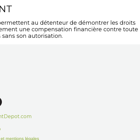
ANT
ermettent au détenteur de démontrer les droits
lement une compensation financière contre toute
 sans son autorisation.
htDepot.com
o
on et mentions légales