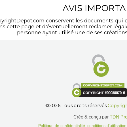
AVIS IMPORT
pyrightDepot.com conservent les documents qui p
ans cette page et d'éventuellement réclamer léga
personne ayant utilisé une de ses créations
©2026 Tous droits réservés
Copyrig
Créé & conçu par
TDN Pr
Politique de confidentialité, conditions d'utilisati