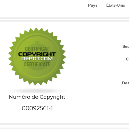
Pays
États-Unis
Seu
C
Des
Numéro de Copyright
00092561-1