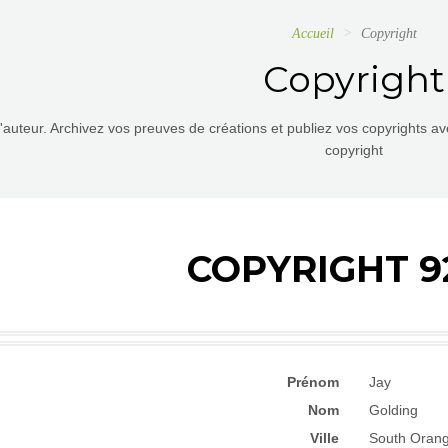
Accueil
Copyright
Copyright
d'auteur. Archivez vos preuves de créations et publiez vos copyrights a
copyright
COPYRIGHT 9
Prénom
Jay
Nom
Golding
Ville
South Oran