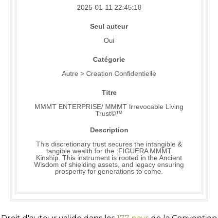
2025-01-11 22:45:18
Seul auteur
Oui
Catégorie
Autre > Creation Confidentielle
Titre
MMMT ENTERPRISE/ MMMT Irrevocable Living
Trust©™
Description
This discretionary trust secures the intangible &
tangible wealth for the :FIGUERA MMMT
Kinship. This instrument is rooted in the Ancient
Wisdom of shielding assets, and legacy ensuring
prosperity for generations to come.