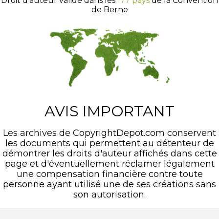
Droit d'auteur valide dans les
177 pays
de la Convention
de Berne
AVIS IMPORTANT
Les archives de CopyrightDepot.com conservent
les documents qui permettent au détenteur de
démontrer les droits d'auteur affichés dans cette
page et d'éventuellement réclamer légalement
une compensation financière contre toute
personne ayant utilisé une de ses créations sans
son autorisation.