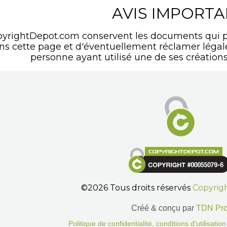
AVIS IMPORT
pyrightDepot.com conservent les documents qui p
ans cette page et d'éventuellement réclamer léga
personne ayant utilisé une de ses créations
©2026 Tous droits réservés
Copyrig
Créé & conçu par
TDN Pr
Politique de confidentialité, conditions d'utilisati