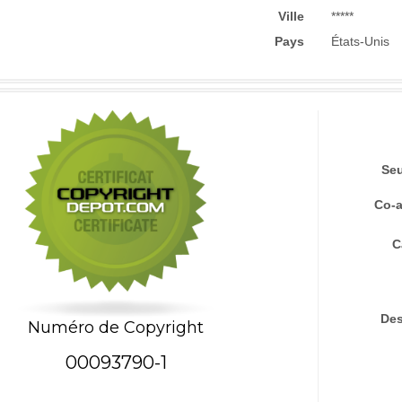
Ville
*****
Pays
États-Unis
Seu
Co-a
C
Des
Numéro de Copyright
00093790-1