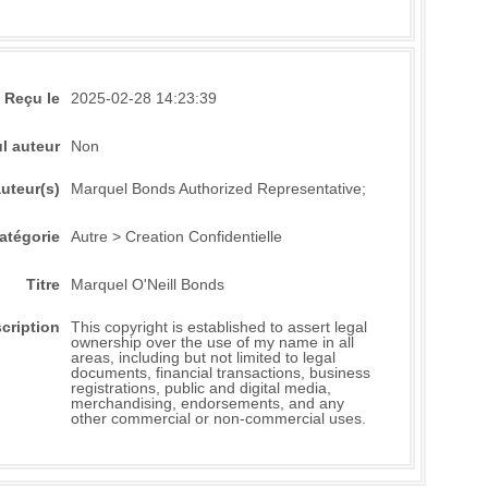
Reçu le
2025-02-28 14:23:39
l auteur
Non
uteur(s)
Marquel Bonds Authorized Representative;
atégorie
Autre > Creation Confidentielle
Titre
Marquel O'Neill Bonds
cription
This copyright is established to assert legal
ownership over the use of my name in all
areas, including but not limited to legal
documents, financial transactions, business
registrations, public and digital media,
merchandising, endorsements, and any
other commercial or non-commercial uses.