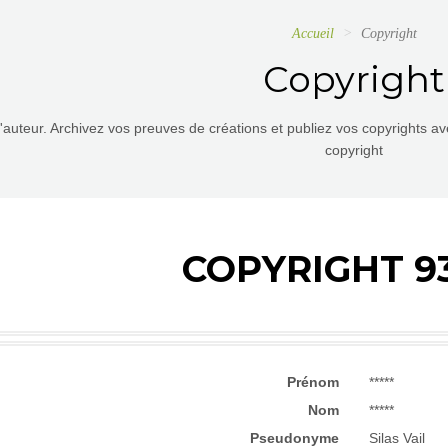
Accueil
Copyright
Copyright
d'auteur. Archivez vos preuves de créations et publiez vos copyrights a
copyright
COPYRIGHT 9
Prénom
*****
Nom
*****
Pseudonyme
Silas Vail