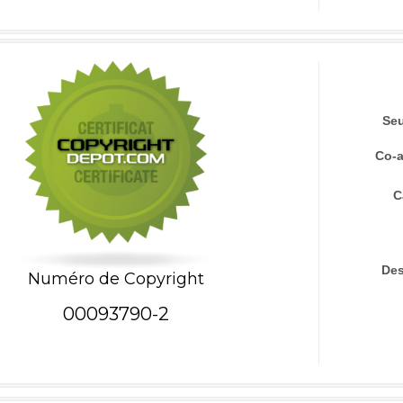
Seu
Co-a
C
Des
Numéro de Copyright
00093790-2