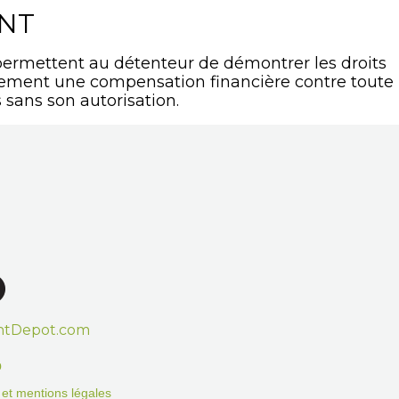
ANT
ermettent au détenteur de démontrer les droits
lement une compensation financière contre toute
 sans son autorisation.
htDepot.com
o
on et mentions légales