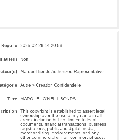
Reçu le
2025-02-28 14:20:58
l auteur
Non
uteur(s)
Marquel Bonds Authorized Representative;
atégorie
Autre > Creation Confidentielle
Titre
MARQUEL O'NEILL BONDS
cription
This copyright is established to assert legal
ownership over the use of my name in all
areas, including but not limited to legal
documents, financial transactions, business
registrations, public and digital media,
merchandising, endorsements, and any
other commercial or non-commercial uses.