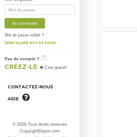
Se connecter
Mot de passe oublié ?
RÉINITIALISER MOT DE PASSE
?
Pas de compte ?
CRÉEZ-LE
C'est gratuit!
CONTACTEZ-NOUS
AIDE
© 2026 Tous droits réservés
CopyrightDepot.com