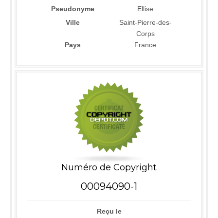
Pseudonyme
Ellise
Ville
Saint-Pierre-des-
Corps
Pays
France
Numéro de Copyright
00094090-1
Reçu le