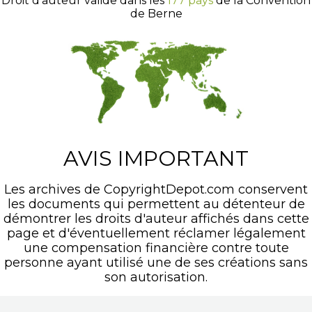
Droit d'auteur valide dans les
177 pays
de la Convention
de Berne
AVIS IMPORTANT
Les archives de CopyrightDepot.com conservent
les documents qui permettent au détenteur de
démontrer les droits d'auteur affichés dans cette
page et d'éventuellement réclamer légalement
une compensation financière contre toute
personne ayant utilisé une de ses créations sans
son autorisation.