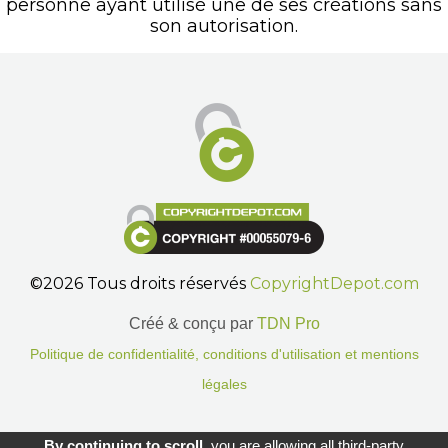
personne ayant utilisé une de ses créations sans
son autorisation.
©2026 Tous droits réservés
CopyrightDepot.com
Créé & conçu par
TDN Pro
Politique de confidentialité, conditions d'utilisation et mentions
légales
Gestion des cookies.
By continuing to scroll,
you are allowing all third-party