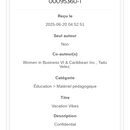
00095360-1
Reçu le
2025-06-20 04:52:51
Seul auteur
Non
Co-auteur(s)
Women in Business VI & Caribbean Inc.; Taitu
Velez;
Catégorie
Éducation > Matériel pédagogique
Titre
Vacation Vibes
Description
Confidential