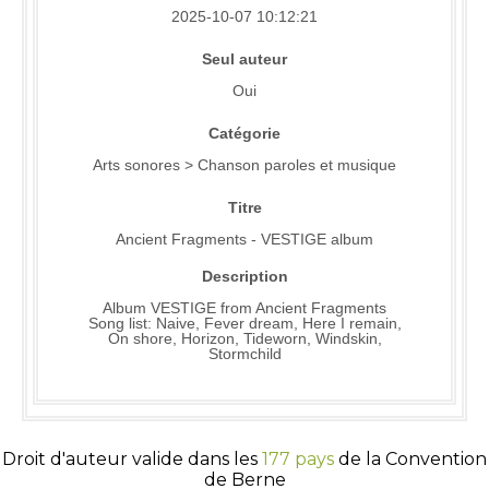
2025-10-07 10:12:21
Seul auteur
Oui
Catégorie
Arts sonores > Chanson paroles et musique
Titre
Ancient Fragments - VESTIGE album
Description
Album VESTIGE from Ancient Fragments
Song list: Naive, Fever dream, Here I remain,
On shore, Horizon, Tideworn, Windskin,
Stormchild
Droit d'auteur valide dans les
177 pays
de la Convention
de Berne