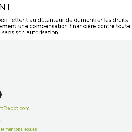
ANT
ermettent au détenteur de démontrer les droits
lement une compensation financière contre toute
 sans son autorisation.
htDepot.com
o
on et mentions légales