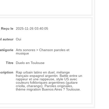
Reçu le
2025-11-26 03:40:05
l auteur
Oui
atégorie
Arts sonores > Chanson paroles et
musique
Titre
Duelo en Toulouse
cription
Rap urbain latino en duel, mélange
français–espagnol argentin. Battle entre un
rappeur et une rappeuse, style US avec
couleurs folkloriques argentines (guitare
criolla, charango). Paroles originales,
thème migration Buenos Aires ? Toulouse.