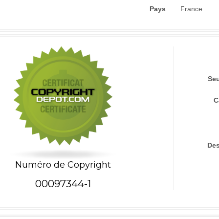
Pays
France
Seu
C
Des
Numéro de Copyright
00097344-1