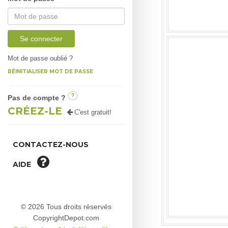
Se connecter
Mot de passe oublié ?
RÉINITIALISER MOT DE PASSE
?
Pas de compte ?
CRÉEZ-LE
C'est gratuit!
CONTACTEZ-NOUS
AIDE
© 2026 Tous droits réservés
CopyrightDepot.com