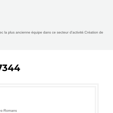
vec la plus ancienne équipe dans ce secteur d'activité.Création de
7344
lès-Romans