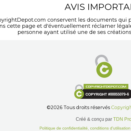
AVIS IMPORT
pyrightDepot.com conservent les documents qui p
ans cette page et d'éventuellement réclamer léga
personne ayant utilisé une de ses créations
©2026 Tous droits réservés
Copyrig
Créé & conçu par
TDN Pr
Politique de confidentialité, conditions d'utilisati