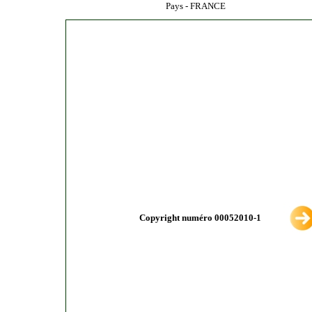
Pays - FRANCE
Copyright numéro 00052010-1