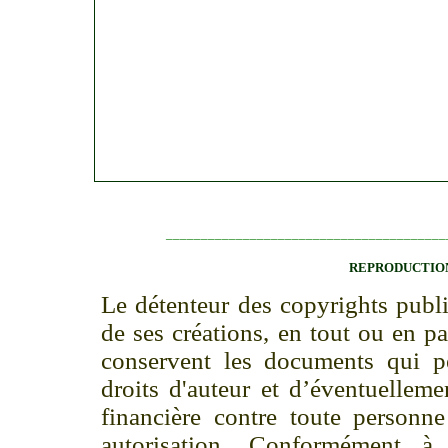
________________________________________
REPRODUCTION
Le détenteur des copyrights publi
de ses créations, en tout ou en p
conservent les documents qui p
droits d'auteur et d’éventuellem
financière contre toute personne
autorisation. Conformément à