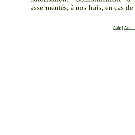
assermentés, à nos frais, en cas de
Aide
|
Accuei