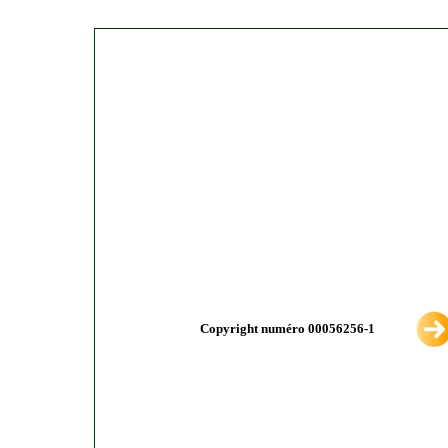
Copyright numéro 00056256-1