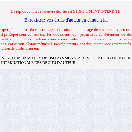
La reproduction de l'oeuvre décrite est STRICTEMENT INTERDITE.
Enregistrez vos droits d'auteur en cliquant ici
copyrights publiés dans cette page n'autorise aucun usage de ses créations, en tout
rightDepot.com conservent les documents qui permettent au détenteur de dém
ntuellement réclamer légalement une compensation financière contre toute personne
sans autorisation. Conformément à nos règlements, ces documents sont assermentés, à
lation de droits d'auteur.
EST VALIDE DANS PLUS DE 164 PAYS SIGNATAIRES DE LA CONVENTION DE
 INTERNATIONALE DES DROITS D'AUTEUR.