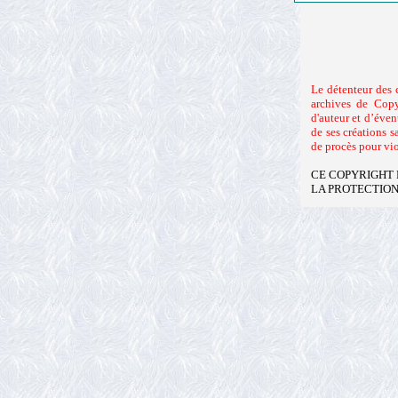
Le détenteur des 
archives de Copy
d'auteur et d’éve
de ses créations 
de procès pour vio
CE COPYRIGHT 
LA PROTECTION