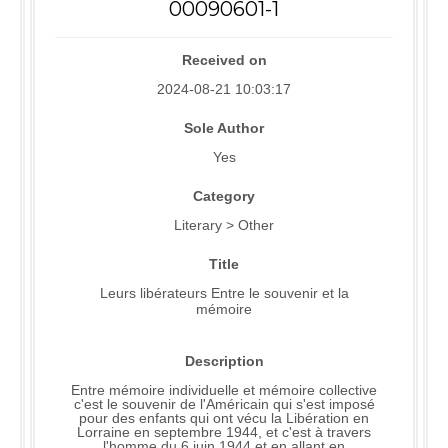
00090601-1
Received on
2024-08-21 10:03:17
Sole Author
Yes
Category
Literary > Other
Title
Leurs libérateurs Entre le souvenir et la
mémoire
Description
Entre mémoire individuelle et mémoire collective
c'est le souvenir de l'Américain qui s'est imposé
pour des enfants qui ont vécu la Libération en
Lorraine en septembre 1944, et c'est à travers
l'homme du 6 juin 1944 et en allant en