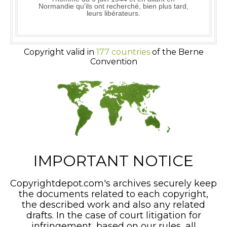
Normandie qu'ils ont recherché, bien plus tard,
leurs libérateurs.
Copyright valid in
177 countries
of the Berne
Convention
IMPORTANT NOTICE
Copyrightdepot.com's archives securely keep
the documents related to each copyright,
the described work and also any related
drafts. In the case of court litigation for
infringement, based on our rules, all