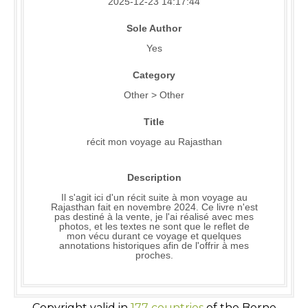
2025-12-23 14:17:44
Sole Author
Yes
Category
Other > Other
Title
récit mon voyage au Rajasthan
Description
Il s'agit ici d'un récit suite à mon voyage au
Rajasthan fait en novembre 2024. Ce livre n'est
pas destiné à la vente, je l'ai réalisé avec mes
photos, et les textes ne sont que le reflet de
mon vécu durant ce voyage et quelques
annotations historiques afin de l'offrir à mes
proches.
Copyright valid in
177 countries
of the Berne