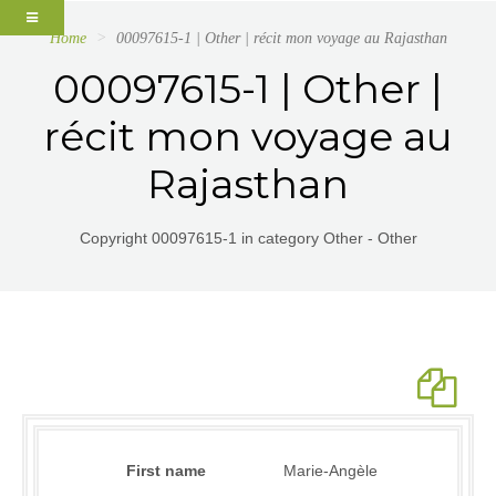
Home
00097615-1 | Other | récit mon voyage au Rajasthan
00097615-1 | Other |
récit mon voyage au
Rajasthan
Copyright 00097615-1 in category Other - Other
First name
Marie-Angèle