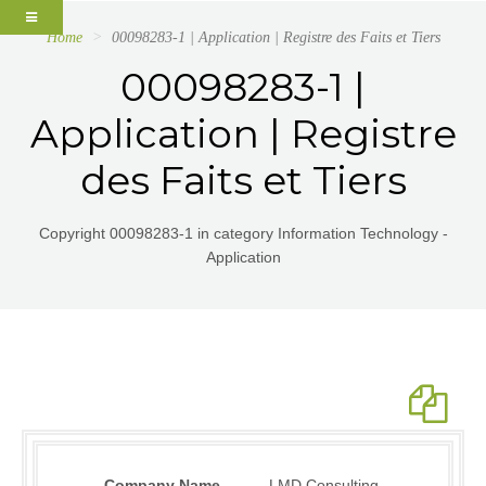
Home
00098283-1 | Application | Registre des Faits et Tiers
00098283-1 |
Application | Registre
des Faits et Tiers
Copyright 00098283-1 in category Information Technology -
Application
Company Name
LMD Consulting