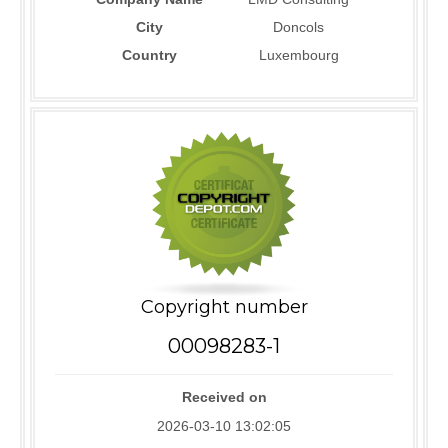
City
Doncols
Country
Luxembourg
Copyright number
00098283-1
Received on
2026-03-10 13:02:05