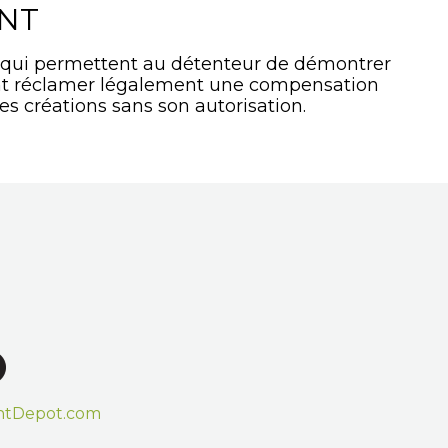
ANT
 qui permettent au détenteur de démontrer
ment réclamer légalement une compensation
es créations sans son autorisation.
htDepot.com