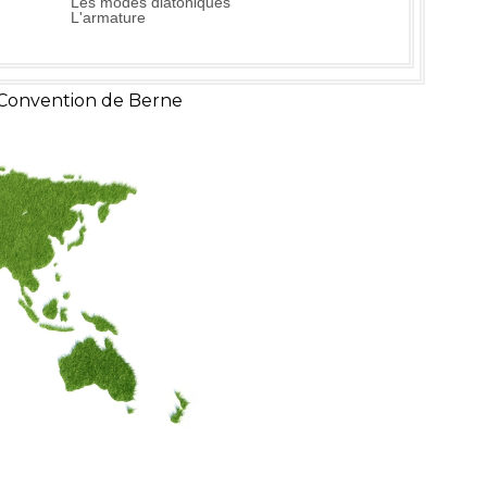
Les modes diatoniques
L'armature
 Convention de Berne