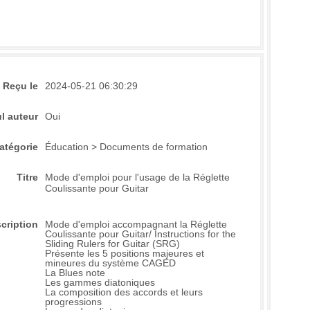
Reçu le
2024-05-21 06:30:29
l auteur
Oui
atégorie
Éducation > Documents de formation
Titre
Mode d'emploi pour l'usage de la Réglette
Coulissante pour Guitar
cription
Mode d'emploi accompagnant la Réglette
Coulissante pour Guitar/ Instructions for the
Sliding Rulers for Guitar (SRG)
Présente les 5 positions majeures et
mineures du système CAGED
La Blues note
Les gammes diatoniques
La composition des accords et leurs
progressions