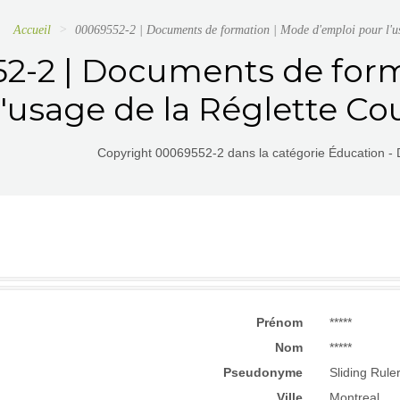
Accueil
00069552-2 | Documents de formation | Mode d'emploi pour l'us
2-2 | Documents de form
l'usage de la Réglette Co
Copyright 00069552-2 dans la catégorie Éducation -
Prénom
*****
Nom
*****
Pseudonyme
Sliding Ruler
Ville
Montreal