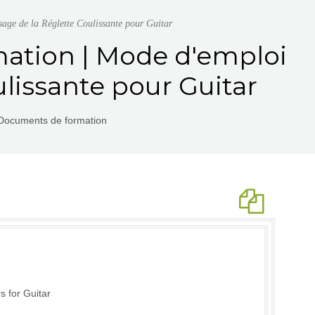
age de la Réglette Coulissante pour Guitar
ation | Mode d'emploi
ulissante pour Guitar
 Documents de formation
s for Guitar