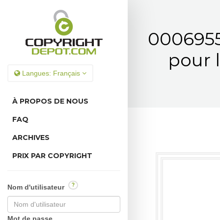
0006955
pour 
Langues:
Français
À PROPOS DE NOUS
FAQ
ARCHIVES
PRIX PAR COPYRIGHT
?
Nom d'utilisateur
Mot de passe