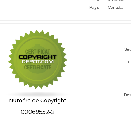
Pays
Canada
Seu
C
Des
Numéro de Copyright
00069552-2