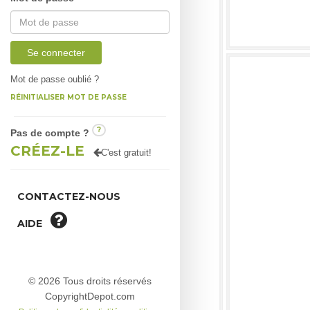
Se connecter
Mot de passe oublié ?
RÉINITIALISER MOT DE PASSE
?
Pas de compte ?
CRÉEZ-LE
C'est gratuit!
CONTACTEZ-NOUS
AIDE
© 2026 Tous droits réservés
CopyrightDepot.com