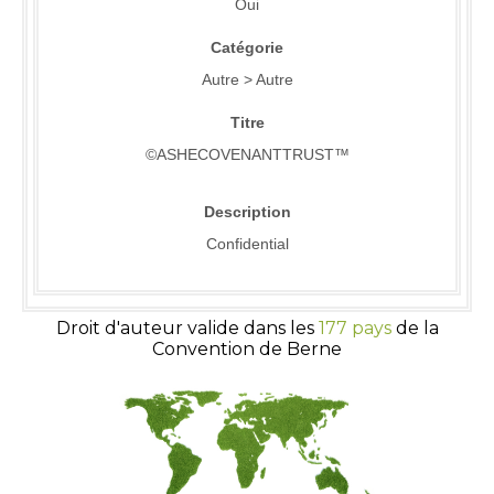
Oui
Catégorie
Autre > Autre
Titre
©ASHECOVENANTTRUST™
Description
Confidential
Droit d'auteur valide dans les
177 pays
de la
Convention de Berne