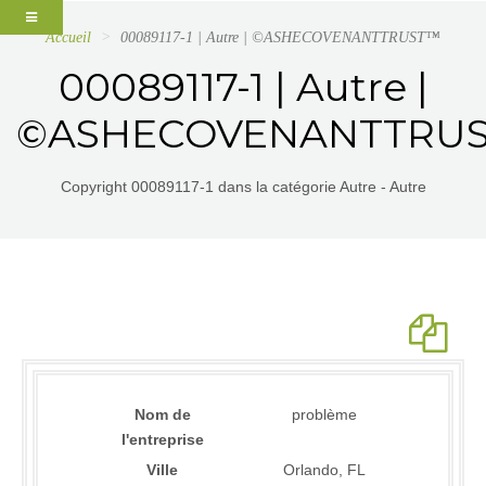
Accueil
00089117-1 | Autre | ©ASHECOVENANTTRUST™
00089117-1 | Autre |
©ASHECOVENANTTRU
Copyright 00089117-1 dans la catégorie Autre - Autre
Nom de
problème
l'entreprise
Ville
Orlando, FL