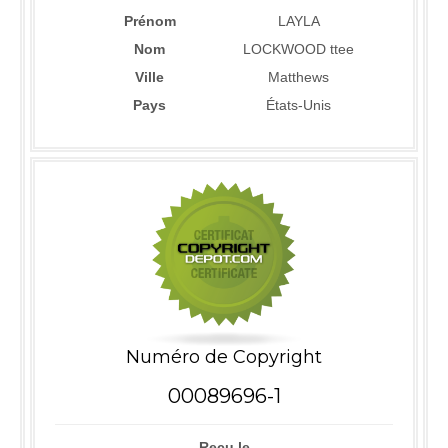
Prénom
LAYLA
Nom
LOCKWOOD ttee
Ville
Matthews
Pays
États-Unis
Numéro de Copyright
00089696-1
Reçu le