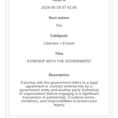
2024-06-29 07:42:56
Seul auteur
Oui
Catégorie
Littéraire > E-book
Titre
A PRENUP WITH THE GOVERNMENT
Description
A prenup with the government refers to a legal
agreement or contract entered into by a
government entity and another party (individual
or organization) before engaging in a significant
transaction or partnership. It outlines terms,
conditions, and responsibilities to protect your
legacy