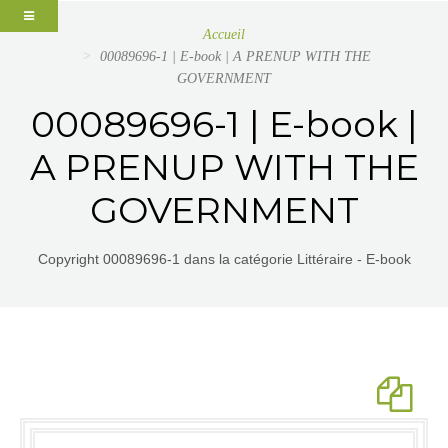
Accueil
00089696-1 | E-book | A PRENUP WITH THE
GOVERNMENT
00089696-1 | E-book |
A PRENUP WITH THE
GOVERNMENT
Copyright 00089696-1 dans la catégorie Littéraire - E-book