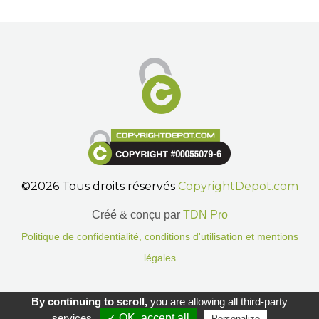
©2026 Tous droits réservés
CopyrightDepot.com
Créé & conçu par
TDN Pro
Politique de confidentialité, conditions d'utilisation et mentions
légales
Gestion des cookies.
By continuing to scroll,
you are allowing all third-party
services
✓ OK, accept all
Personalize