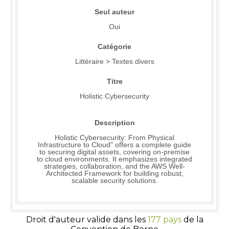
Seul auteur
Oui
Catégorie
Littéraire > Textes divers
Titre
Holistic Cybersecurity
Description
Holistic Cybersecurity: From Physical
Infrastructure to Cloud" offers a complete guide
to securing digital assets, covering on-premise
to cloud environments. It emphasizes integrated
strategies, collaboration, and the AWS Well-
Architected Framework for building robust,
scalable security solutions.
Droit d'auteur valide dans les
177 pays
de la