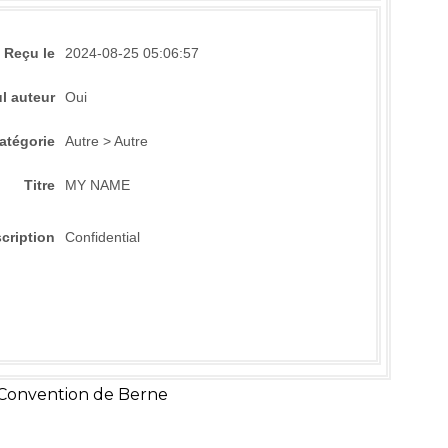
Reçu le
2024-08-25 05:06:57
l auteur
Oui
atégorie
Autre > Autre
Titre
MY NAME
cription
Confidential
 Convention de Berne