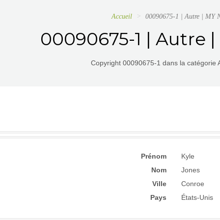
Accueil
00090675-1 | Autre | MY
00090675-1 | Autre
Copyright 00090675-1 dans la catégorie A
Prénom
Kyle
Nom
Jones
Ville
Conroe
Pays
États-Unis