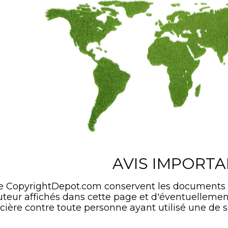
AVIS IMPORT
de CopyrightDepot.com conservent les documents
'auteur affichés dans cette page et d'éventuelle
cière contre toute personne ayant utilisé une de s