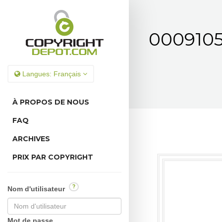
00091059
Langues:
Français
À PROPOS DE NOUS
FAQ
ARCHIVES
PRIX PAR COPYRIGHT
?
Nom d'utilisateur
Mot de passe