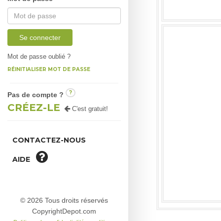
Se connecter
Mot de passe oublié ?
RÉINITIALISER MOT DE PASSE
?
Pas de compte ?
CRÉEZ-LE
C'est gratuit!
CONTACTEZ-NOUS
AIDE
© 2026 Tous droits réservés
CopyrightDepot.com