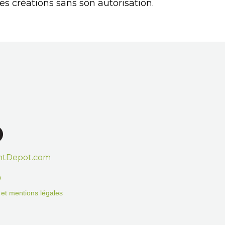
es créations sans son autorisation.
htDepot.com
o
on et mentions légales