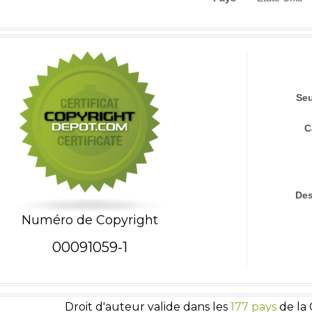
Seu
C
Des
Numéro de Copyright
00091059-1
Droit d'auteur valide dans les
177 pays
de la