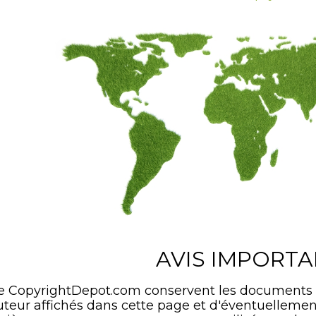
AVIS IMPORT
de CopyrightDepot.com conservent les documents
'auteur affichés dans cette page et d'éventuelle