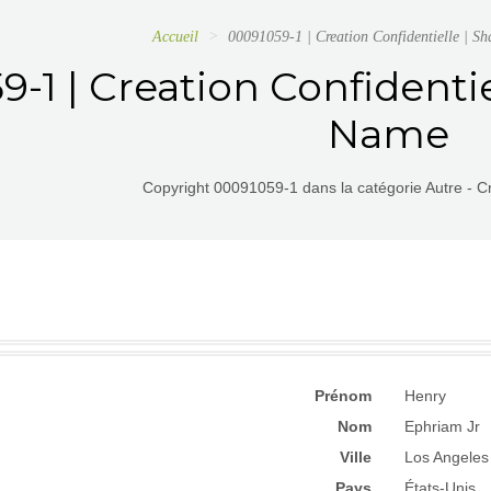
Accueil
00091059-1 | Creation Confidentielle | S
-1 | Creation Confidentie
Name
Copyright 00091059-1 dans la catégorie Autre - Cr
Prénom
Henry
Nom
Ephriam Jr
Ville
Los Angeles
Pays
États-Unis