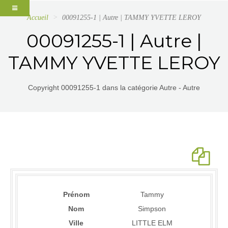
Accueil
00091255-1 | Autre | TAMMY YVETTE LEROY
00091255-1 | Autre |
TAMMY YVETTE LEROY
Copyright 00091255-1 dans la catégorie Autre - Autre
Prénom
Tammy
Nom
Simpson
Ville
LITTLE ELM