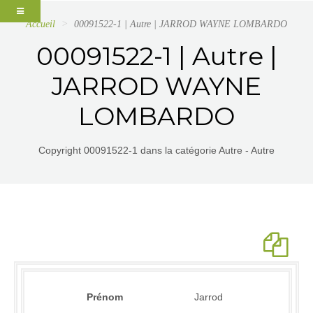
Accueil
00091522-1 | Autre | JARROD WAYNE LOMBARDO
00091522-1 | Autre |
JARROD WAYNE
LOMBARDO
Copyright 00091522-1 dans la catégorie Autre - Autre
Prénom
Jarrod