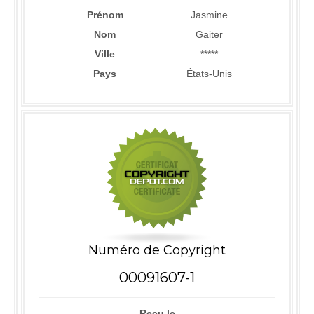
Prénom
Jasmine
Nom
Gaiter
Ville
*****
Pays
États-Unis
Numéro de Copyright
00091607-1
Reçu le