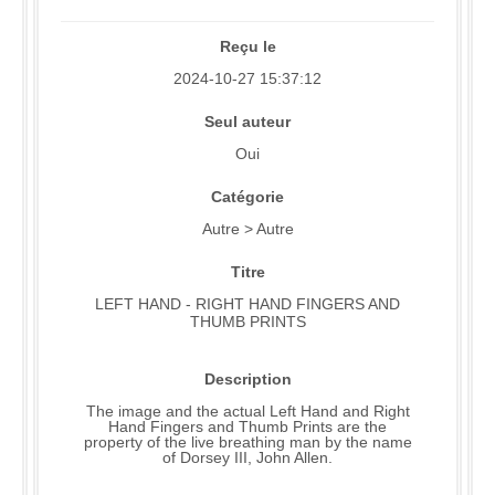
Reçu le
2024-10-27 15:37:12
Seul auteur
Oui
Catégorie
Autre > Autre
Titre
LEFT HAND - RIGHT HAND FINGERS AND
THUMB PRINTS
Description
The image and the actual Left Hand and Right
Hand Fingers and Thumb Prints are the
property of the live breathing man by the name
of Dorsey III, John Allen.