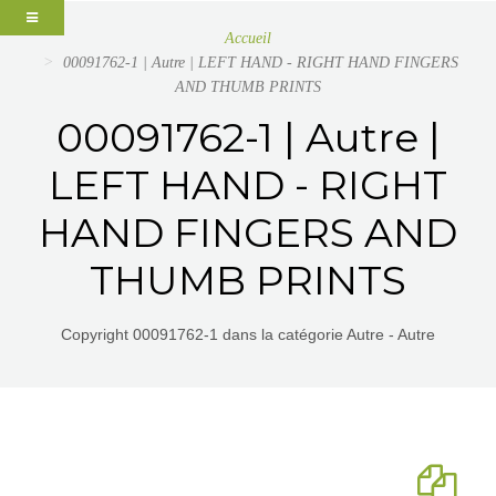
Accueil
00091762-1 | Autre | LEFT HAND - RIGHT HAND FINGERS
AND THUMB PRINTS
00091762-1 | Autre |
LEFT HAND - RIGHT
HAND FINGERS AND
THUMB PRINTS
Copyright 00091762-1 dans la catégorie Autre - Autre