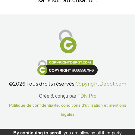
sans son autorisation.
©2026 Tous droits réservés
CopyrightDepot.com
Créé & conçu par
TDN Pro
Politique de confidentialité, conditions d'utilisation et mentions
légales
Gestion des cookies.
By continuing to scroll,
you are allowing all third-party