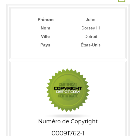
Prénom
John
Nom
Dorsey III
Ville
Detroit
Pays
États-Unis
Numéro de Copyright
00091762-1