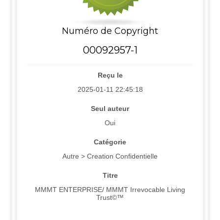
Numéro de Copyright
00092957-1
Reçu le
2025-01-11 22:45:18
Seul auteur
Oui
Catégorie
Autre > Creation Confidentielle
Titre
MMMT ENTERPRISE/ MMMT Irrevocable Living
Trust©™