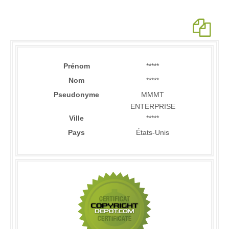
Prénom
*****
Nom
*****
Pseudonyme
MMMT
ENTERPRISE
Ville
*****
Pays
États-Unis