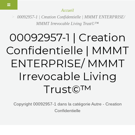
Accueil
00092957-1 | Creation Confidentielle | MMMT ENTERPRISE/
MMMT Irrevocable Living Trust©™
00092957-1 | Creation
Confidentielle | MMMT
ENTERPRISE/ MMMT
Irrevocable Living
Trust©™
Copyright 00092957-1 dans la catégorie Autre - Creation
Confidentielle