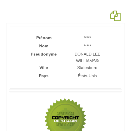
Prénom
*****
Nom
*****
Pseudonyme
DONALD LEE
WILLIAMS©
Ville
Statesboro
Pays
États-Unis