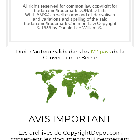
All rights reserved for common law copyright for
tradename/trademark DONALD LEE
WILLIAMS© as well as any and all derivatives
and variations and spelling of the said
tradename/trademark Common Law Copyright
© 1989 by Donald Lee Williams©.
Droit d'auteur valide dans les
177 pays
de la
Convention de Berne
AVIS IMPORTANT
Les archives de CopyrightDepot.com
conservent les documents qui permettent