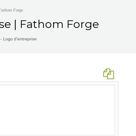
 Fathom Forge
ise | Fathom Forge
- Logo d'entreprise