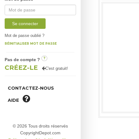
Se connecter
Mot de passe oublié ?
RÉINITIALISER MOT DE PASSE
?
Pas de compte ?
CRÉEZ-LE
C'est gratuit!
CONTACTEZ-NOUS
AIDE
© 2026 Tous droits réservés
CopyrightDepot.com