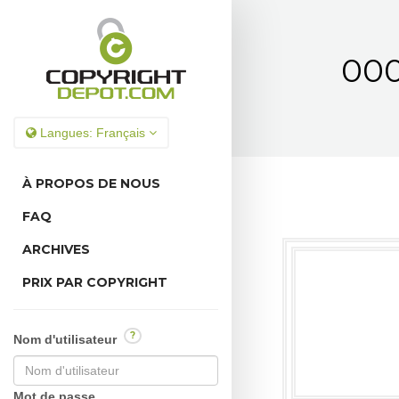
000
Langues:
Français
À PROPOS DE NOUS
FAQ
ARCHIVES
PRIX PAR COPYRIGHT
?
Nom d'utilisateur
Mot de passe