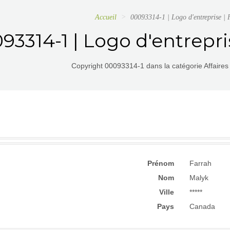
Accueil
00093314-1 | Logo d'entreprise |
93314-1 | Logo d'entrepr
Copyright 00093314-1 dans la catégorie Affaires 
Prénom
Farrah
Nom
Malyk
Ville
*****
Pays
Canada