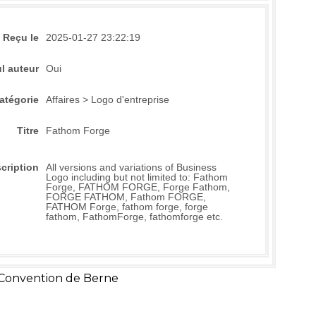
Reçu le
2025-01-27 23:22:19
l auteur
Oui
atégorie
Affaires > Logo d'entreprise
Titre
Fathom Forge
cription
All versions and variations of Business
Logo including but not limited to: Fathom
Forge, FATHOM FORGE, Forge Fathom,
FORGE FATHOM, Fathom FORGE,
FATHOM Forge, fathom forge, forge
fathom, FathomForge, fathomforge etc.
 Convention de Berne