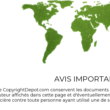
AVIS IMPORT
de CopyrightDepot.com conservent les documents
'auteur affichés dans cette page et d'éventuelle
cière contre toute personne ayant utilisé une de s