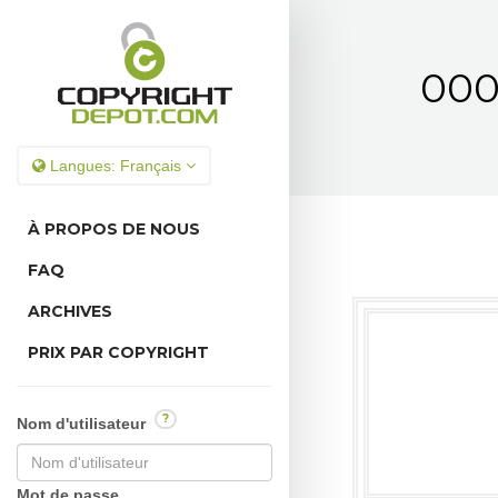
000
Langues:
Français
À PROPOS DE NOUS
FAQ
ARCHIVES
PRIX PAR COPYRIGHT
?
Nom d'utilisateur
Mot de passe