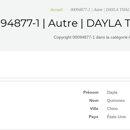
Accueil
00094877-1 | Autre | DAYLA TH
94877-1 | Autre | DAYL
Copyright 00094877-1 dans la catégorie A
Prénom
Dayla
Nom
Quinones
Ville
Chino
Pays
États-Unis