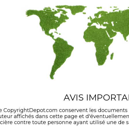
AVIS IMPORT
de CopyrightDepot.com conservent les documents
'auteur affichés dans cette page et d'éventuelle
cière contre toute personne ayant utilisé une de s