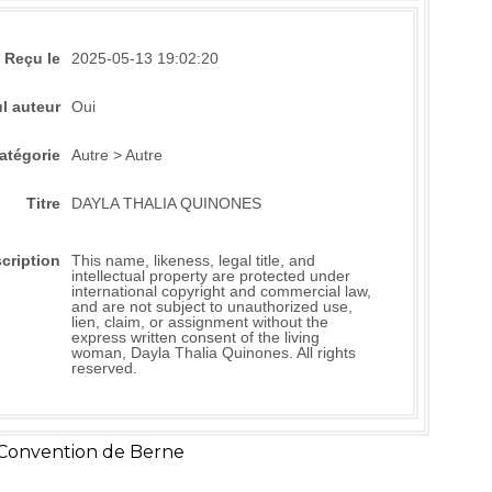
Reçu le
2025-05-13 19:02:20
l auteur
Oui
atégorie
Autre > Autre
Titre
DAYLA THALIA QUINONES
cription
This name, likeness, legal title, and
intellectual property are protected under
international copyright and commercial law,
and are not subject to unauthorized use,
lien, claim, or assignment without the
express written consent of the living
woman, Dayla Thalia Quinones. All rights
reserved.
 Convention de Berne