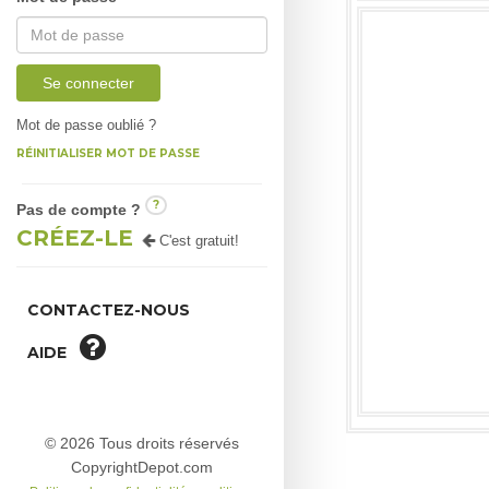
Se connecter
Mot de passe oublié ?
RÉINITIALISER MOT DE PASSE
?
Pas de compte ?
CRÉEZ-LE
C'est gratuit!
CONTACTEZ-NOUS
AIDE
© 2026 Tous droits réservés
CopyrightDepot.com