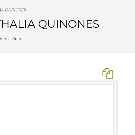
ALIA QUINONES
A THALIA QUINONES
utre - Autre