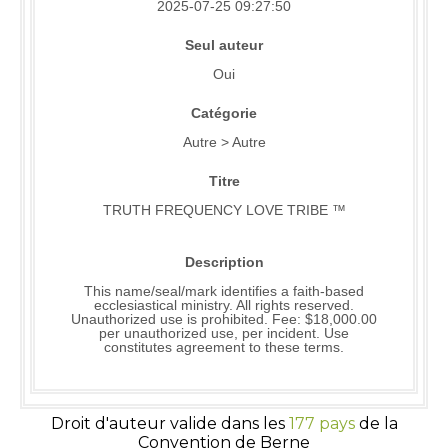
2025-07-25 09:27:50
Seul auteur
Oui
Catégorie
Autre > Autre
Titre
TRUTH FREQUENCY LOVE TRIBE ™
Description
This name/seal/mark identifies a faith-based
ecclesiastical ministry. All rights reserved.
Unauthorized use is prohibited. Fee: $18,000.00
per unauthorized use, per incident. Use
constitutes agreement to these terms.
Droit d'auteur valide dans les
177 pays
de la
Convention de Berne