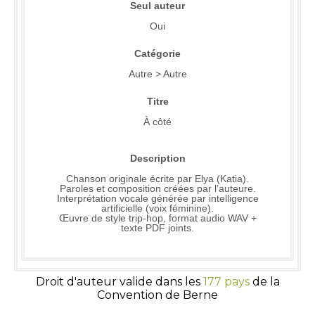
Seul auteur
Oui
Catégorie
Autre > Autre
Titre
À côté
Description
Chanson originale écrite par Elya (Katia).
Paroles et composition créées par l’auteure.
Interprétation vocale générée par intelligence
artificielle (voix féminine).
Œuvre de style trip-hop, format audio WAV +
texte PDF joints.
Droit d'auteur valide dans les
177 pays
de la
Convention de Berne