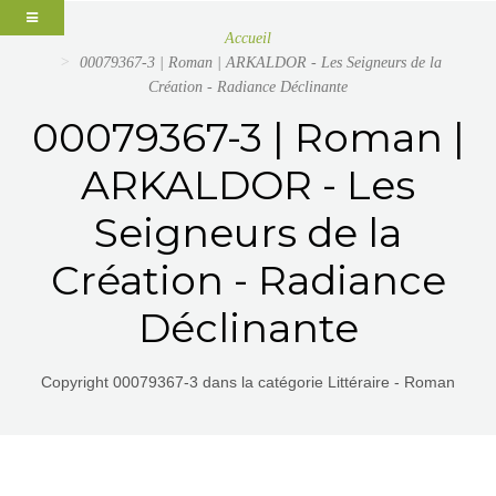
Accueil
00079367-3 | Roman | ARKALDOR - Les Seigneurs de la
Création - Radiance Déclinante
00079367-3 | Roman |
ARKALDOR - Les
Seigneurs de la
Création - Radiance
Déclinante
Copyright 00079367-3 dans la catégorie Littéraire - Roman