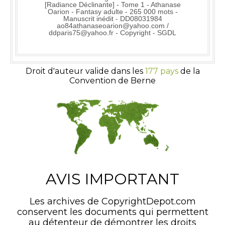
[Radiance Déclinante] - Tome 1 - Athanase
Oarion - Fantasy adulte - 265 000 mots -
Manuscrit inédit - DD08031984
ao84athanaseoarion@yahoo.com /
ddparis75@yahoo.fr - Copyright - SGDL
Droit d'auteur valide dans les
177 pays
de la
Convention de Berne
AVIS IMPORTANT
Les archives de CopyrightDepot.com
conservent les documents qui permettent
au détenteur de démontrer les droits