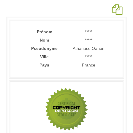
Prénom
*****
Nom
*****
Pseudonyme
Athanase Oarion
Ville
*****
Pays
France