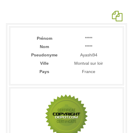
Prénom
*****
Nom
*****
Pseudonyme
Ayashi94
Ville
Montval sur loir
Pays
France